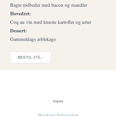
Bagte rødbeder med bacon og mandler
Hovedret:
Coq au vin med knuste kartofler og urter
Dessert:
Gammeldags æblekage
BESTIL 275,-
Praktisk
Booking betingelser