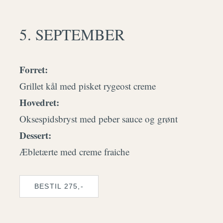
5. SEPTEMBER
Forret:
Grillet kål med pisket rygeost creme
Hovedret:
Oksespidsbryst med peber sauce og grønt
Dessert:
Æbletærte med creme fraiche
BESTIL 275,-