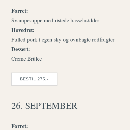
Forret:
Svampesuppe med ristede hasselnødder
Hovedret:
Pulled pork i egen sky og ovnbagte rodfrugter
Dessert:
Creme Brùlee
BESTIL 275,-
26. SEPTEMBER
Forret: