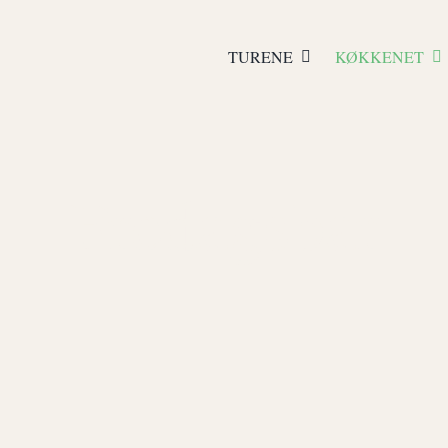
TURENE
KØKKENET
Fredagsbar